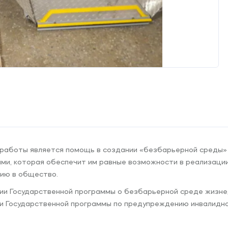
работы является помощь в создании «безбарьерной среды»
и, которая обеспечит им равные возможности в реализации
цию в общество.
нии Государственной программы о безбарьерной среде жизн
 и Государственной программы по предупреждению инвалидно