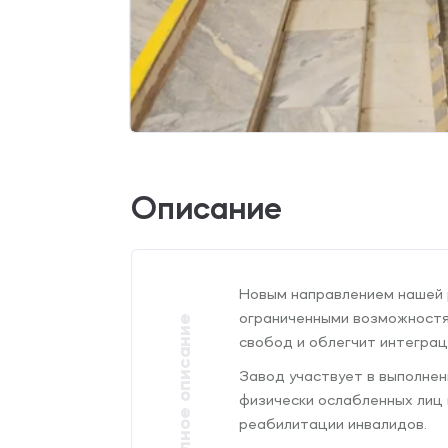
Описание
Новым направлением нашей 
ограниченными возможностям
свобод и облегчит интегра
Завод участвует в выполне
физически ослабленных лиц
реабилитации инвалидов.