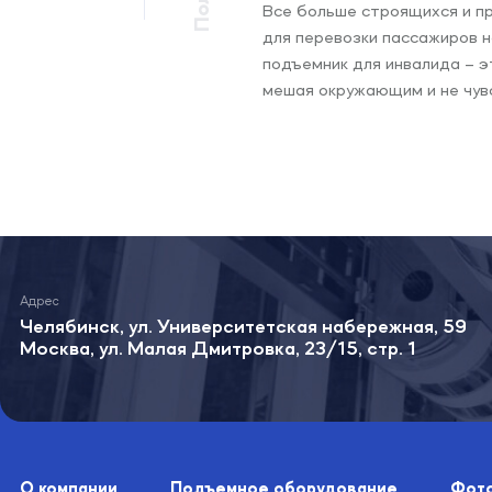
Все больше строящихся и п
для перевозки пассажиров н
подъемник для инвалида – э
мешая окружающим и не чув
Челябинск, ул. Университетская набережная, 59
Москва, ул. Малая Дмитровка, 23/15, стр. 1
О компании
Подъемное оборудование
Фото