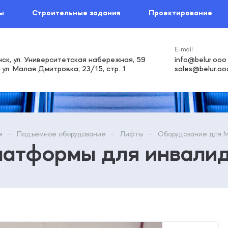
ы
Строительные задания
Проектирование
ск, ул. Университетская набережная, 59
info@belur.ooo
 ул. Малая Дмитровка, 23/15, стр. 1
sales@belur.oo
я
Подъемное оборудование
Лифты
Оборудование для 
атформы для инвали