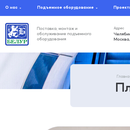
О нас
Подъемное оборудование
Проект
Поставка, монтаж и
обслуживание подъемного
Челябин
оборудования
Москва,
Главна
Пл