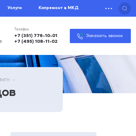
Услуги
Капремонт в МКД
+7 (351) 776-10-01
Заказать звонок
o
+7 (495) 108-11-02
ММГН
дов