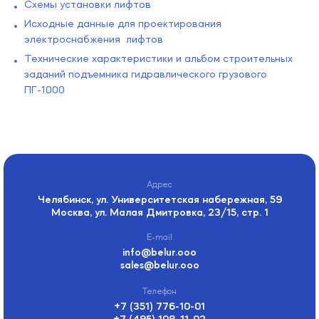
Схемы установки лифтов
Исходные данные для проектирования
электроснабжения лифтов
Технические характеристики и альбом строительных
заданий подъемника гидравлического грузового
ПГ-1000
Челябинск, ул. Университетская набережная, 59
Москва, ул. Малая Дмитровка, 23/15, стр. 1
info@belur.ooo
sales@belur.ooo
+7 (351) 776-10-01