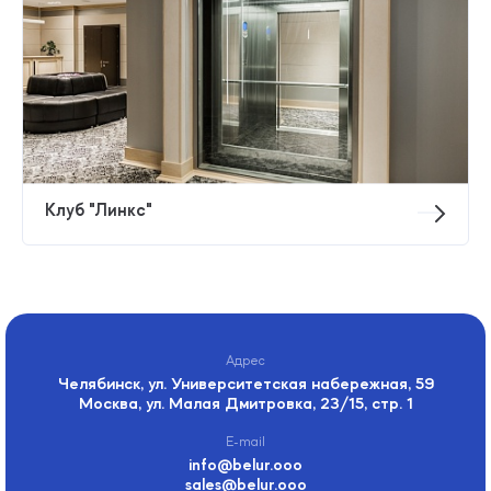
Клуб "Линкс"
Челябинск, ул. Университетская набережная, 59
Москва, ул. Малая Дмитровка, 23/15, стр. 1
info@belur.ooo
sales@belur.ooo