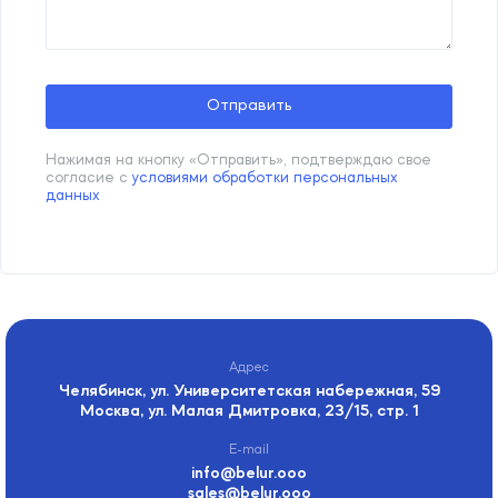
Отправить
Нажимая на кнопку «Отправить», подтверждаю свое
согласие с
условиями обработки персональных
данных
Спасибо!
Мы ответим Вам в
ближайшее время.
Челябинск, ул. Университетская набережная, 59
Москва, ул. Малая Дмитровка, 23/15, стр. 1
info@belur.ooo
sales@belur.ooo